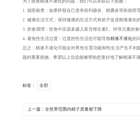
为了改善精液不液化的问题，我们可以采取以下措施：
1. 就医检查：如果怀疑自己患有前列腺炎、精囊炎等疾病而
2. 健康生活方式：保持健康的生活方式有助于促进精液液
3. 饮食调理：饮食中应该多摄入富含维生素E、锌等元素的
4. 避免性生活过度：过度的性生活也可能导致
精液不液化
的
总之，
精液不液化可能会对男性生育功能和性生活产生不利
题的重要措施。
希望以上信息能够帮助您更好地了解精液不
标签：
全部
上一篇：
全世界范围内精子质量都下降