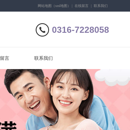
网站地图
（
xml地图
）
|
在线留言
|
联系我们
0316-7228058
留言
联系我们