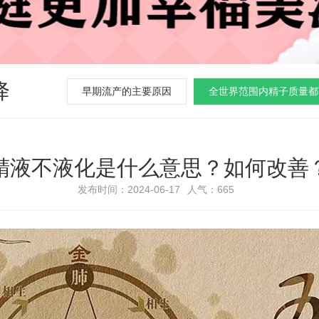
降
早期流产的主要原因
全世界范围内精子质量都
精液不液化是什么意思？如何改善
发布时间：2024-06-17
人气：
665