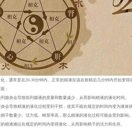
化，通常是在20-30分钟内。正常的精液应该在射精后几分钟内开始变
方面：
前列腺炎会导致前列腺液的质量和数量减少，从而影响精液的液化时间。
精囊炎会导致精液的液化过程受到干扰，使其不能在规定的时间内变为液体
果精子数量少、活力低、畸形率高，那么精液的液化过程可能会受到影响
稠度的精液难以在规定的时间内变得液化，从而影响精子的活力和生存。