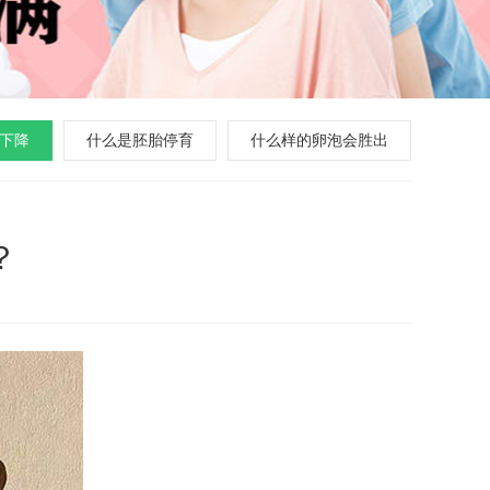
下降
什么是胚胎停育
什么样的卵泡会胜出
？