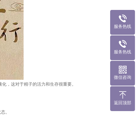
服务热线
服务热线
微信咨询
得液化，这对于精子的活力和生存很重要。
返回顶部
状态。
。