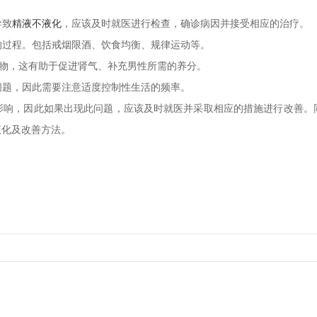
导致
精液不液化
，应该及时就医进行检查，确诊病因并接受相应的治疗。
化的过程。包括戒烟限酒、饮食均衡、规律运动等。
食物，这有助于促进肾气、补充男性所需的养分。
问题，因此需要注意适度控制性生活的频率。
影响，因此如果出现此问题，应该及时就医并采取相应的措施进行改善。
液化及改善方法。